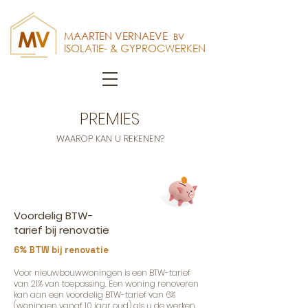
MAARTEN VERNAEVE
BV
ISOLATIE- & GYPROCWERKEN
PREMIES
WAAROP KAN U REKENEN?
Voordelig BTW-
tarief bij renovatie
6% BTW bij renovatie
Voor nieuwbouwwoningen is een BTW-tarief
van 21% van toepassing. Een woning renoveren
kan aan een voordelig BTW-tarief van 6%
(woningen vanaf 10 jaar oud) als u de werken