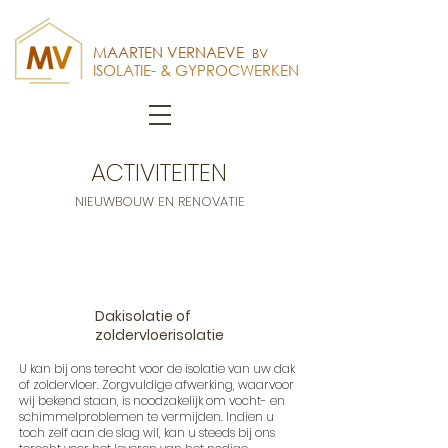
MAARTEN VERNAEVE
BV
ISOLATIE- & GYPROCWERKEN
ACTIVITEITEN
NIEUWBOUW EN RENOVATIE
Dakisolatie of
zoldervloerisolatie
U kan bij ons terecht voor de isolatie van uw dak
of zoldervloer. Zorgvuldige afwerking, waarvoor
wij bekend staan, is noodzakelijk om vocht- en
schimmelproblemen te vermijden. Indien u
toch zelf aan de slag wil, kan u steeds bij ons