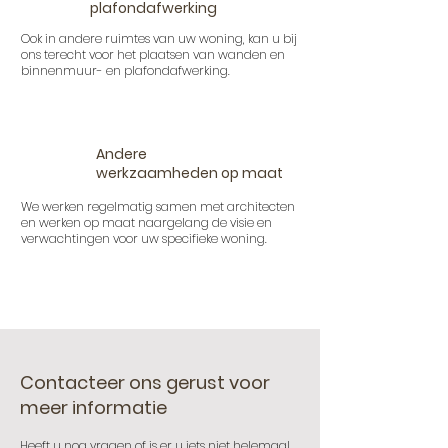
plafondafwerking
Ook in andere ruimtes van uw woning, kan u bij
ons terecht voor het plaatsen van wanden en
binnenmuur- en plafondafwerking.
Andere
werkzaamheden op maat
We werken regelmatig samen met architecten
en werken op maat naargelang de visie en
verwachtingen voor uw specifieke woning.
Contacteer ons gerust voor
meer informatie
Heeft u nog vragen of is er u iets niet helemaal